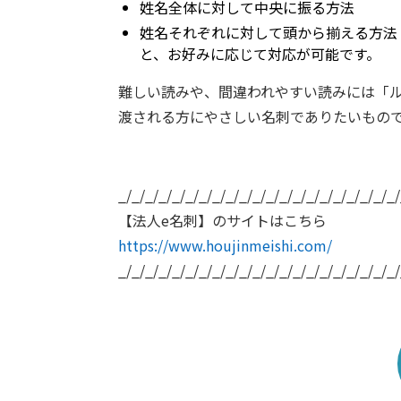
姓名全体に対して中央に振る方法
姓名それぞれに対して頭から揃える方法
と、お好みに応じて対応が可能です。
難しい読みや、間違われやすい読みには「
渡される方にやさしい名刺でありたいもの
_/_/_/_/_/_/_/_/_/_/_/_/_/_/_/_/_/_/_/_/_/
【法人e名刺】のサイトはこちら
https://www.houjinmeishi.com/
_/_/_/_/_/_/_/_/_/_/_/_/_/_/_/_/_/_/_/_/_/