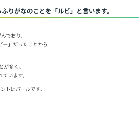
るふりがなのことを「ルビ」と言います。
呼んでおり、
ルビー」だったことから
とが多く、
れています。
イントはパールです。