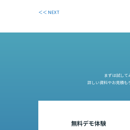
＜＜ NEXT
まずは試して
詳しい資料やお見積も
無料デモ体験