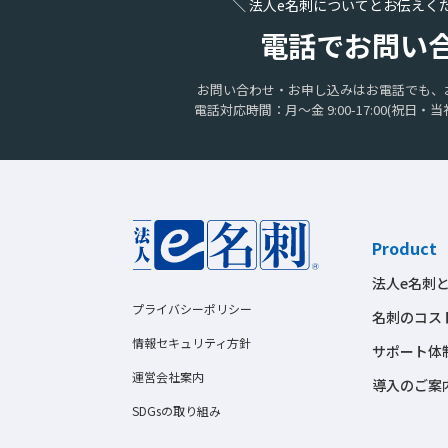
＼ 法人e名刺についてとお伝えく
電話でお問い
お問い合わせ・お申し込みはお電話でも、
電話対応時間：月〜金 9:00-17:00
(祝日・当
Product
法人e名刺
プライバシーポリシー
名刺のコス
情報セキュリティ方針
サポート体
運営会社案内
導入のご案
SDGsの取り組み