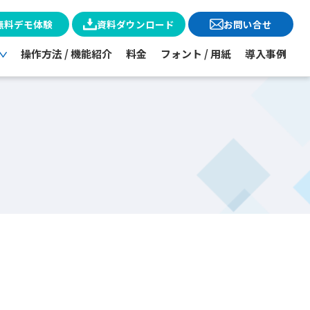
無料デモ体験
資料ダウンロード
お問い合せ
操作方法 / 機能紹介
料金
フォント / 用紙
導入事例