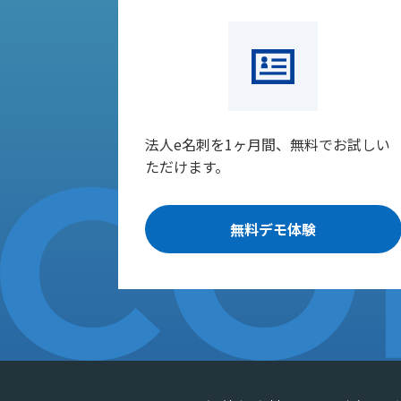
法人e名刺を1ヶ月間、無料でお試しい
ただけます。
無料デモ体験