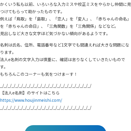
かくいう私も以前、いろいろな入力ミスや校正ミスをやらかし仲間に見
つけてもらって助かったものです。
例えば「鳥取」を「島取」、「恋人」を「変人」、「赤ちゃんの命名」
を「赤ちゃんの命日」、「三角関数」を「三角関係」などなど。
見出しなど大きな文字ほど気づかない傾向があるようです。
名刺は氏名、住所、電話番号など1文字でも間違えれば大きな問題にな
ります。
法人e名刺の文字入力は慎重に、確認は怠りなくしていきたいもので
す。
もちろんこのコーナーも気をつけまーす！
_/_/_/_/_/_/_/_/_/_/_/_/_/_/_/_/_/_/_/_/_/_/_/_/
【法人e名刺】のサイトはこちら
https://www.houjinmeishi.com/
_/_/_/_/_/_/_/_/_/_/_/_/_/_/_/_/_/_/_/_/_/_/_/_/