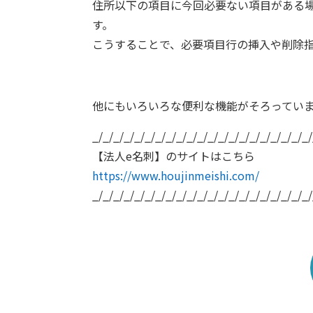
住所以下の項目に今回必要ない項目がある
す。
こうすることで、必要項目行の挿入や削除
他にもいろいろな便利な機能がそろっていま
_/_/_/_/_/_/_/_/_/_/_/_/_/_/_/_/_/_/_/_/_/
【法人e名刺】のサイトはこちら
https://www.houjinmeishi.com/
_/_/_/_/_/_/_/_/_/_/_/_/_/_/_/_/_/_/_/_/_/