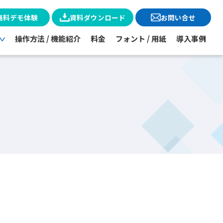
無料デモ体験
資料ダウンロード
お問い合せ
操作方法 / 機能紹介
料金
フォント / 用紙
導入事例