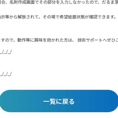
場合、名刺作成画面でその部分を入力しなかったので、だるま
指示等から解放されて、その場で希望紙面状態が確認できます。
すので、動作等に興味を抱かれた方は、 技術サポートへぜひ
_/_/_/
_/_/_/
一覧に戻る