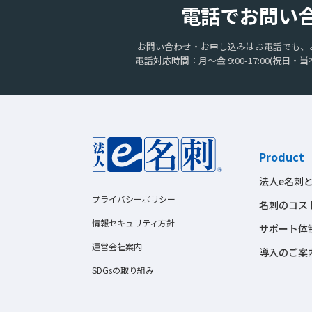
電話でお問い
お問い合わせ・お申し込みはお電話でも、
電話対応時間：月〜金 9:00-17:00
(祝日・当
Product
法人e名刺
プライバシーポリシー
名刺のコス
情報セキュリティ方針
サポート体
運営会社案内
導入のご案
SDGsの取り組み