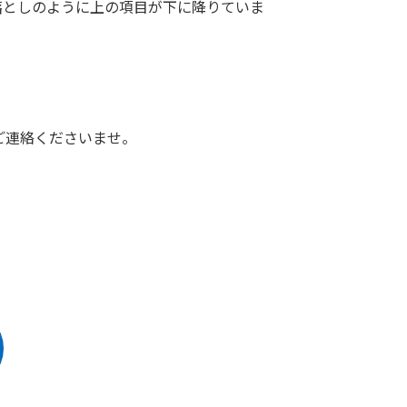
落としのように上の項目が下に降りていま
ご連絡くださいませ。