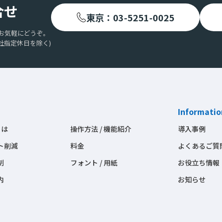
合せ
東京：03-5251-0025
お気軽にどうぞ。
社指定休日を除く)
Informatio
とは
操作方法 / 機能紹介
導入事例
ト削減
料金
よくあるご質
制
フォント / 用紙
お役立ち情報
内
お知らせ