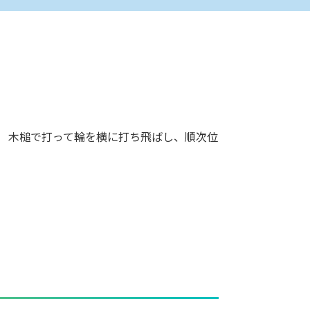
、 木槌で打って輪を横に打ち飛ばし、順次位