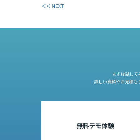
＜＜ NEXT
まずは試して
詳しい資料やお見積も
無料デモ体験