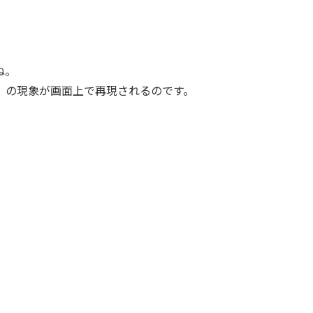
ね。
」
の現象が画面上で再現されるのです。