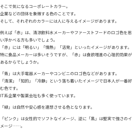
そこで気になるコーポレートカラー。
企業などの団体を象徴する色のことです。
そして、それぞれのカラーには人に与えるイメージがあります。
例えば「赤」は、清涼飲料水メーカーやファーストフードのロゴ色を思
い浮かべる方も多いでしょう。
「赤」には「明るい」「情熱」「活発」といったイメージがあります。
特に食品メーカーは多いそうですが、「赤」は食欲増進の心理的効果が
あるからでしょうか。
「青」は大手電器メーカーやコンビニのロゴ色などがあります。
「清潔」「知的」「冷静」という落ち着いたイメージで日本人が一番好
む色です。
IT系企業や製薬会社も多く使っています。
「緑」は自然や安心感を連想させる色となります。
「ピンク」は女性的でソフトなイメージ、逆に「黒」は堅実で強さのイ
メージ……。