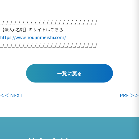
_/_/_/_/_/_/_/_/_/_/_/_/_/_/_/_/_/_/_/_/_/_/_/_/
【法人e名刺】のサイトはこちら
https://www.houjinmeishi.com/
_/_/_/_/_/_/_/_/_/_/_/_/_/_/_/_/_/_/_/_/_/_/_/_/
一覧に戻る
＜＜ NEXT
PRE ＞＞