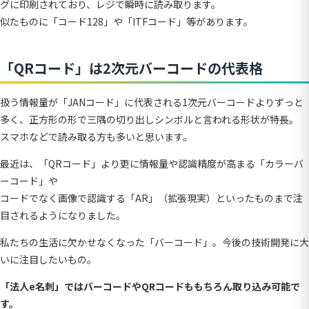
グに印刷されており、レジで瞬時に読み取ります。
似たものに「コード128」や「ITFコード」等があります。
「QRコード」は2次元バーコードの代表格
扱う情報量が「JANコード」に代表される1次元バーコードよりずっと
多く、正方形の形で三隅の切り出しシンボルと言われる形状が特長。
スマホなどで読み取る方も多いと思います。
最近は、「QRコード」より更に情報量や認識精度が高まる「カラーバ
ーコード」や
コードでなく画像で認識する「AR」（拡張現実）といったものまで注
目されるようになりました。
私たちの生活に欠かせなくなった「バーコード」。今後の技術開発に大
いに注目したいもの。
「法人e名刺」ではバーコードやQRコードももちろん取り込み可能で
す。