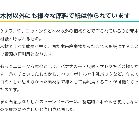
木材以外にも様々な原料で紙は作られています
ケナフ、竹、コットンなど木材以外の植物などで作られているのが非木
材紙と呼ばれるもの。
木材と比べて成長が早く、また本来廃棄物だったこれらを紙にすること
で資源の再利用となります。
もっとユニークな素材として、バナナの茎・貝殻・サトウキビの搾りか
す・糸くずといったものから、ペットボトルや牛乳パックなど、今まで
ゴミとしか思えなかった素材まで紙として再利用することが可能となっ
たのです。
また石を原料としたストーンペーパーは、製造時に木や水を使用しない
ので環境にやさしいと注目されました。