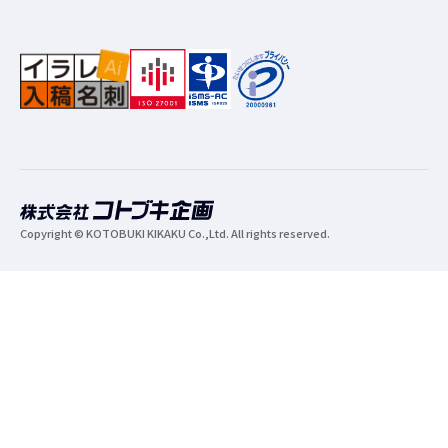
Copyright © KOTOBUKI KIKAKU Co.,Ltd. All rights reserved.