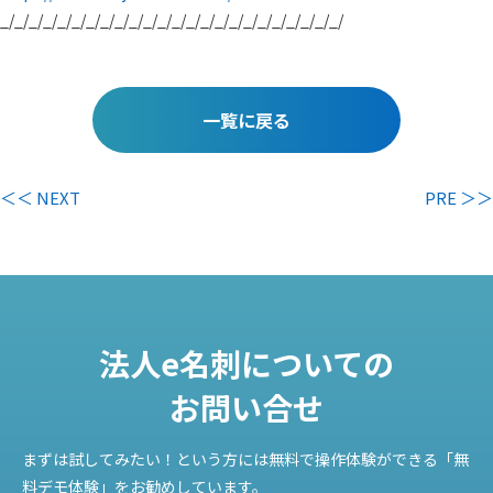
_/_/_/_/_/_/_/_/_/_/_/_/_/_/_/_/_/_/_/_/_/_/_/_/
一覧に戻る
＜＜ NEXT
PRE ＞＞
法人e名刺についての
お問い合せ
まずは試してみたい！という方には無料で操作体験ができる「無
料デモ体験」をお勧めしています。