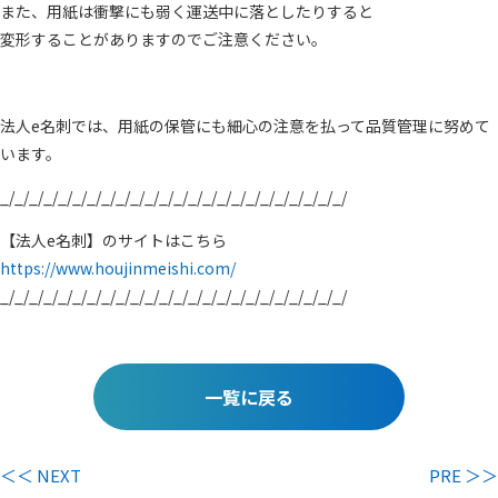
また、用紙は衝撃にも弱く運送中に落としたりすると
変形することがありますのでご注意ください。
法人e名刺では、用紙の保管にも細心の注意を払って品質管理に努めて
います。
_/_/_/_/_/_/_/_/_/_/_/_/_/_/_/_/_/_/_/_/_/_/_/_/
【法人e名刺】のサイトはこちら
https://www.houjinmeishi.com/
_/_/_/_/_/_/_/_/_/_/_/_/_/_/_/_/_/_/_/_/_/_/_/_/
一覧に戻る
＜＜ NEXT
PRE ＞＞