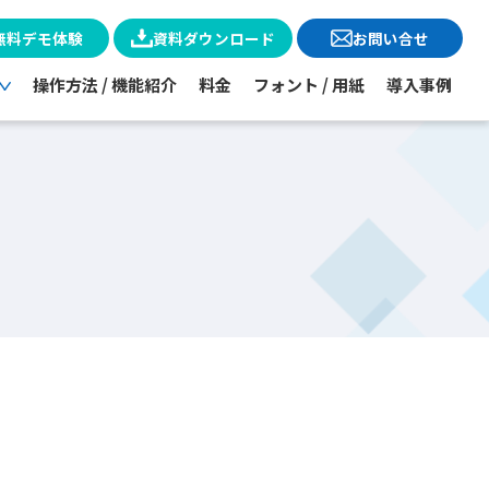
無料デモ体験
資料ダウンロード
お問い合せ
操作方法 / 機能紹介
料金
フォント / 用紙
導入事例