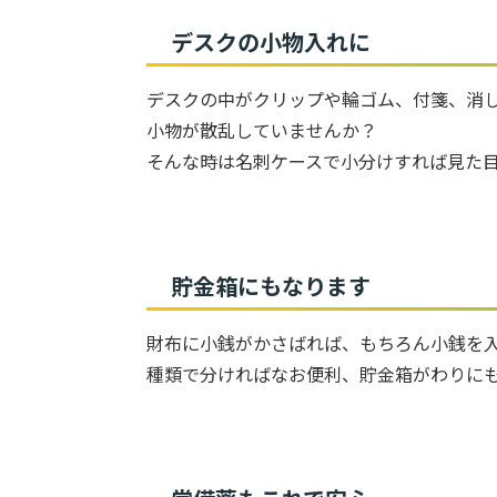
デスクの小物入れに
デスクの中がクリップや輪ゴム、付箋、消
小物が散乱していませんか？
そんな時は名刺ケースで小分けすれば見た
貯金箱にもなります
財布に小銭がかさばれば、もちろん小銭を
種類で分ければなお便利、貯金箱がわりに