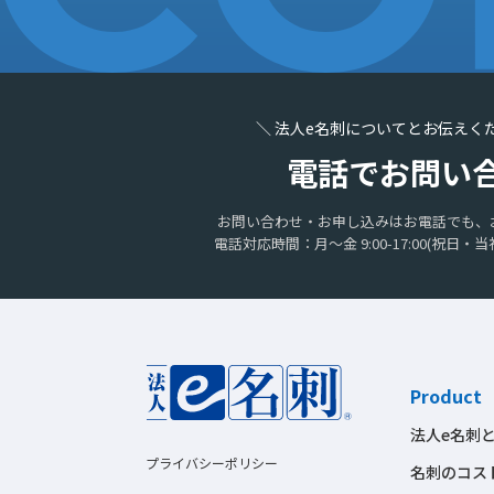
＼ 法人e名刺についてとお伝えく
電話でお問い
お問い合わせ・お申し込みはお電話でも、
電話対応時間：月〜金 9:00-17:00
(祝日・当
Product
法人e名刺
プライバシーポリシー
名刺のコス