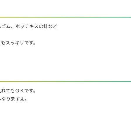
しゴム、ホッチキスの針など
目もスッキリです。
入れてもＯＫです。
もなりますよ。