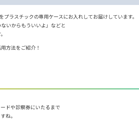
をプラスチックの専用ケースにお入れしてお届けしています。
いないからもういいよ」などと
す。
活用方法をご紹介！
カードや診察券にいたるまで
ますね。