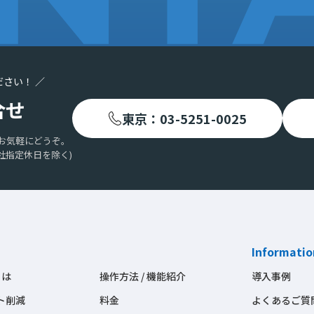
ださい！ ／
合せ
東京：03-5251-0025
お気軽にどうぞ。
社指定休日を除く)
Informatio
とは
操作方法 / 機能紹介
導入事例
ト削減
料金
よくあるご質