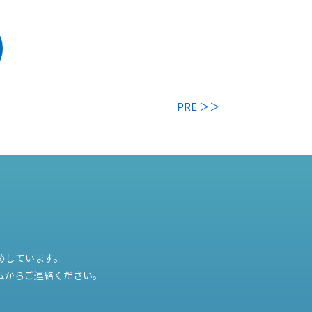
PRE ＞＞
めしています。
ムからご連絡ください。