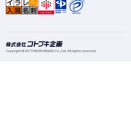
Copyright © KOTOBUKI KIKAKU Co.,Ltd. All rights reserved.