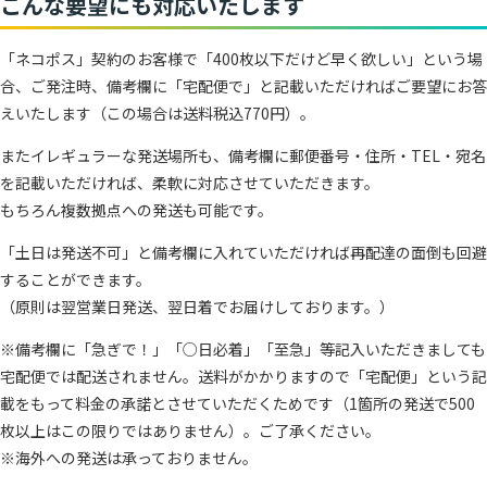
こんな要望にも対応いたします
「ネコポス」契約のお客様で「400枚以下だけど早く欲しい」という場
合、ご発注時、備考欄に「宅配便で」と記載いただければご要望にお答
えいたします（この場合は送料税込770円）。
またイレギュラーな発送場所も、備考欄に郵便番号・住所・TEL・宛名
を記載いただければ、柔軟に対応させていただきます。
もちろん複数拠点への発送も可能です。
「土日は発送不可」と備考欄に入れていただければ再配達の面倒も回避
することができます。
（原則は翌営業日発送、翌日着でお届けしております。）
※備考欄に「急ぎで！」「○日必着」「至急」等記入いただきましても
宅配便では配送されません。送料がかかりますので「宅配便」という記
載をもって料金の承諾とさせていただくためです（1箇所の発送で500
枚以上はこの限りではありません）。ご了承ください。
※海外への発送は承っておりません。