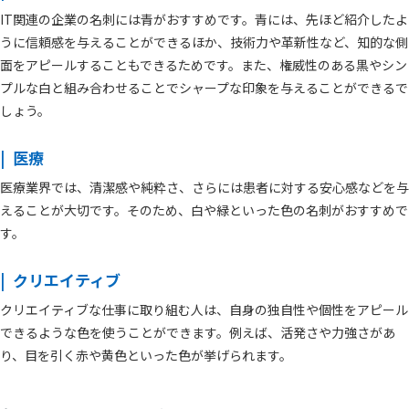
IT関連の企業の名刺には青がおすすめです。青には、先ほど紹介したよ
うに信頼感を与えることができるほか、技術力や革新性など、知的な側
面をアピールすることもできるためです。また、権威性のある黒やシン
プルな白と組み合わせることでシャープな印象を与えることができるで
しょう。
医療
医療業界では、清潔感や純粋さ、さらには患者に対する安心感などを与
えることが大切です。そのため、白や緑といった色の名刺がおすすめで
す。
クリエイティブ
クリエイティブな仕事に取り組む人は、自身の独自性や個性をアピール
できるような色を使うことができます。例えば、活発さや力強さがあ
り、目を引く赤や黄色といった色が挙げられます。