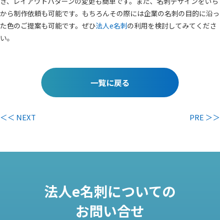
き、レイアウトパターンの変更も簡単です。また、名刺デザインをいち
から制作依頼も可能です。もちろんその際には企業の名刺の目的に沿っ
た色のご提案も可能です。ぜひ
法人e名刺
の利用を検討してみてくださ
い。
一覧に戻る
＜＜ NEXT
PRE ＞＞
法人e名刺についての
お問い合せ