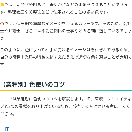
黄
色は、活発さや明るさ、賑やかさなどの印象を与えることができま
す。料理教室や美容院などで使用されることの多い色です。
茶
色は、保守的で重厚なイメージを与えるカラーです。そのため、会計
士や弁護士、さらには不動産関係の仕事などの名刺に適しているでしょ
う。
このように、色によって相手が受けるイメージはそれぞれであるため、
自分の職種や業界の特徴を踏まえたうえで適切な色を選ぶことが大切で
す。
【業種別】色使いのコツ
ここでは業種別に色使いのコツを解説します。IT、医療、クリエイティ
ブと3つの業種を取り上げているため、該当する人はぜひ参考にしてく
ださい。
IT