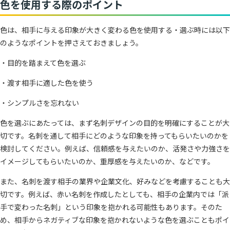
色を使用する際のポイント
色は、相手に与える印象が大きく変わる色を使用する・選ぶ時には以下
のようなポイントを押さえておきましょう。
・目的を踏まえて色を選ぶ
・渡す相手に適した色を使う
・シンプルさを忘れない
色を選ぶにあたっては、まず名刺デザインの目的を明確にすることが大
切です。名刺を通して相手にどのような印象を持ってもらいたいのかを
検討してください。例えば、信頼感を与えたいのか、活発さや力強さを
イメージしてもらいたいのか、重厚感を与えたいのか、などです。
また、名刺を渡す相手の業界や企業文化、好みなどを考慮することも大
切です。例えば、赤い名刺を作成したとしても、相手の企業内では「派
手で変わった名刺」という印象を抱かれる可能性もあります。そのた
め、相手からネガティブな印象を抱かれないような色を選ぶこともポイ