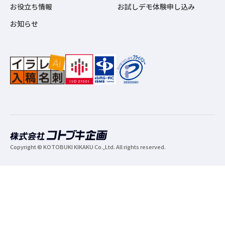
お役立ち情報
お試しデモ体験申し込み
お知らせ
Copyright © KOTOBUKI KIKAKU Co.,Ltd. All rights reserved.