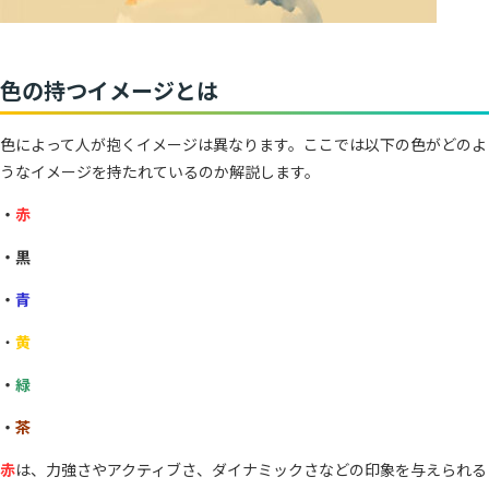
色の持つイメージとは
色によって人が抱くイメージは異なります。ここでは以下の色がどのよ
うなイメージを持たれているのか解説します。
・
赤
・黒
・
青
・
黄
・
緑
・
茶
赤
は、力強さやアクティブさ、ダイナミックさなどの印象を与えられる