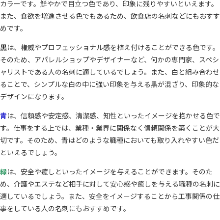
カラーです。鮮やかで目立つ色であり、印象に残りやすいといえます。
また、食欲を増進させる色でもあるため、飲食店の名刺などにもおすす
めです。
黒
は、権威やプロフェッショナル感を植え付けることができる色です。
そのため、アパレルショップやデザイナーなど、何かの専門家、スペシ
ャリストである人の名刺に適しているでしょう。また、白と組み合わせ
ることで、シンプルな白の中に強い印象を与える黒が混ざり、印象的な
デザインになります。
青
は、信頼感や安定感、清潔感、知性といったイメージを抱かせる色で
す。仕事をする上では、業種・業界に関係なく信頼関係を築くことが大
切です。そのため、青はどのような職種においても取り入れやすい色だ
といえるでしょう。
緑
は、安全や癒しといったイメージを与えることができます。そのた
め、介護やエステなど相手に対して安心感や癒しを与える職種の名刺に
適しているでしょう。また、安全をイメージすることから工事関係の仕
事をしている人の名刺にもおすすめです。