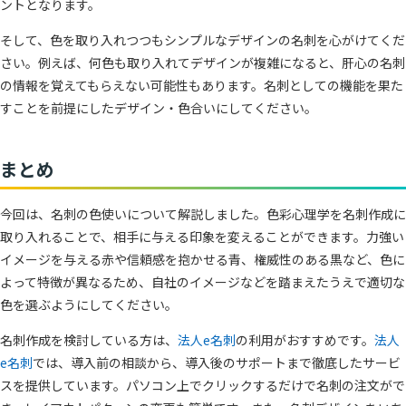
ントとなります。
そして、色を取り入れつつもシンプルなデザインの名刺を心がけてくだ
さい。例えば、何色も取り入れてデザインが複雑になると、肝心の名刺
の情報を覚えてもらえない可能性もあります。名刺としての機能を果た
すことを前提にしたデザイン・色合いにしてください。
まとめ
今回は、名刺の色使いについて解説しました。色彩心理学を名刺作成に
取り入れることで、相手に与える印象を変えることができます。力強い
イメージを与える赤や信頼感を抱かせる青、権威性のある黒など、色に
よって特徴が異なるため、自社のイメージなどを踏まえたうえで適切な
色を選ぶようにしてください。
名刺作成を検討している方は、
法人e名刺
の利用がおすすめです。
法人
e名刺
では、導入前の相談から、導入後のサポートまで徹底したサービ
スを提供しています。パソコン上でクリックするだけで名刺の注文がで