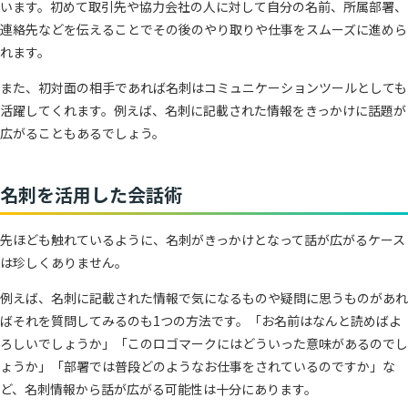
います。初めて取引先や協力会社の人に対して自分の名前、所属部署、
連絡先などを伝えることでその後のやり取りや仕事をスムーズに進めら
れます。
また、初対面の相手であれば名刺はコミュニケーションツールとしても
活躍してくれます。例えば、名刺に記載された情報をきっかけに話題が
広がることもあるでしょう。
名刺を活用した会話術
先ほども触れているように、名刺がきっかけとなって話が広がるケース
は珍しくありません。
例えば、名刺に記載された情報で気になるものや疑問に思うものがあれ
ばそれを質問してみるのも1つの方法です。「お名前はなんと読めばよ
ろしいでしょうか」「このロゴマークにはどういった意味があるのでし
ょうか」「部署では普段どのようなお仕事をされているのですか」な
ど、名刺情報から話が広がる可能性は十分にあります。