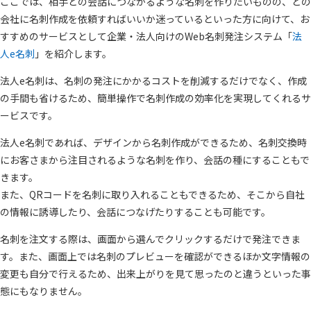
ここでは、相手との会話につながるような名刺を作りたいものの、どの
会社に名刺作成を依頼すればいいか迷っているといった方に向けて、お
すすめのサービスとして企業・法人向けのWeb名刺発注システム「
法
人e名刺
」を紹介します。
法人e名刺は、名刺の発注にかかるコストを削減するだけでなく、作成
の手間も省けるため、簡単操作で名刺作成の効率化を実現してくれるサ
ービスです。
法人e名刺であれば、デザインから名刺作成ができるため、名刺交換時
にお客さまから注目されるような名刺を作り、会話の種にすることもで
きます。
また、QRコードを名刺に取り入れることもできるため、そこから自社
の情報に誘導したり、会話につなげたりすることも可能です。
名刺を注文する際は、画面から選んでクリックするだけで発注できま
す。また、画面上では名刺のプレビューを確認ができるほか文字情報の
変更も自分で行えるため、出来上がりを見て思ったのと違うといった事
態にもなりません。