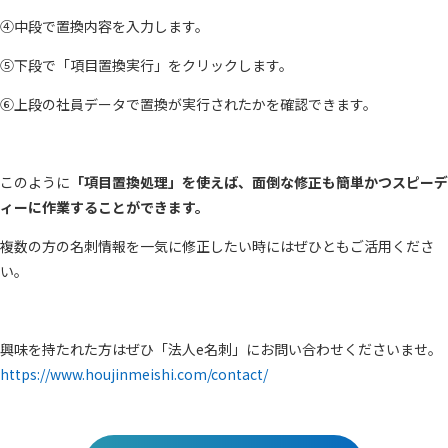
④中段で置換内容を入力します。
⑤下段で「項目置換実行」をクリックします。
⑥上段の社員データで置換が実行されたかを確認できます。
このように
「項目置換処理」を使えば、面倒な修正も簡単かつスピーデ
ィーに作業することができます。
複数の方の名刺情報を一気に修正したい時にはぜひともご活用くださ
い。
興味を持たれた方はぜひ「法人e名刺」にお問い合わせくださいませ。
https://www.houjinmeishi.com/contact/