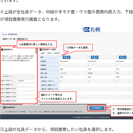
されます。
※上段が全社員データ、中段がオモテ面・ウラ面の置換内容入力、下段
が項目置換実行画面となります。
③上段の社員データから、項目置換したい社員を選択します。