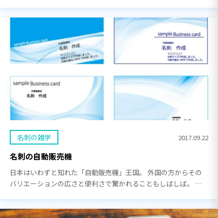
を安く注文する方法に関して、このような疑問をおもちではない
ですか？ 名刺を最大限活用する […]
名刺の雑学
2017.09.22
名刺の自動販売機
日本はいわずと知れた「自動販売機」王国。 外国の方からその
バリエーションの広さと便利さで驚かれることもしばしば。 し
かし、私たち日本人でも「えっ、そんな自動販売機まである
の？」と驚かされるものもあります。 食べ物では、ラ […]