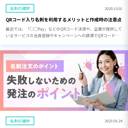
名刺の雑学
2020.10.01
QRコード入り名刺を利用するメリットと作成時の注意点
最近では、「◯◯Pay」などのQRコード決済や、企業が提供して
いるサービスの会員登録やキャンペーンへの誘導でQRコードを
よく目にするのではないでしょうか。 そして、名刺にQRコード
(※)を載せている人も少なくありません。 […]
名刺の雑学
2023.03.24