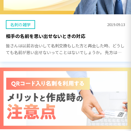
名刺の雑学
2019.09.13
相手の名前を思い出せないときの対応
皆さんは以前お会いして名刺交換もした方と再会した時、どうし
ても名前が思い出せないってことはないでしょうか。 先方はに
こやかに「ごぶさたしてます」なんて言われて、適当に話を合わ
せながら「誰だっけ？」と何とか思い出そうとして […]