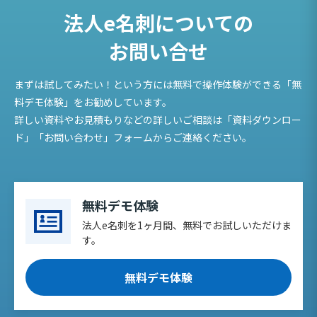
ビ
法人e名刺についての
ゲ
お問い合せ
ー
シ
まずは試してみたい！という方には無料で操作体験ができる「無
料デモ体験」をお勧めしています。
ョ
詳しい資料やお見積もりなどの詳しいご相談は「資料ダウンロー
ン
ド」「お問い合わせ」フォームからご連絡ください。
無料デモ体験
法人e名刺を1ヶ月間、無料でお試しいただけま
す。
無料デモ体験