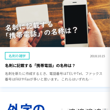
名刺の雑学
2018.10.15
名刺に記載する「携帯電話」の名称は？
名刺を新たに作成するとき、電話番号はTELやTel、ファックス
番号はFAXやFaxが多いと思います。 これらはいずれも
TelephoneやFacsimileの省略形で本来はピリオドをつけるので
すが、最近はなしでも十分通用 […]