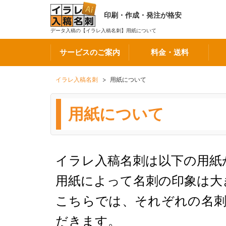
印刷・作成・発注が格安
データ入稿の【イラレ入稿名刺】用紙について
サービスのご案内
料金・送料
イラレ入稿名刺
用紙について
用紙について
イラレ入稿名刺は以下の用紙
用紙によって名刺の印象は大
こちらでは、それぞれの名刺
だきます。