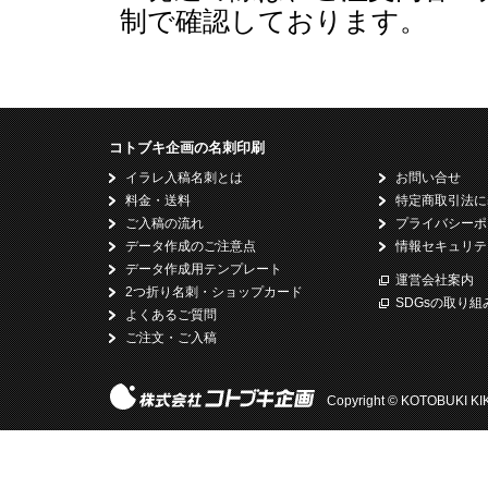
制で確認しております。
コトブキ企画の名刺印刷
イラレ入稿名刺とは
お問い合せ
料金・送料
特定商取引法に
ご入稿の流れ
プライバシーポ
データ作成のご注意点
情報セキュリテ
データ作成用テンプレート
運営会社案内
2つ折り名刺・ショップカード
SDGsの取り組
よくあるご質問
ご注文・ご入稿
Copyright © KOTOBUKI KIKAK