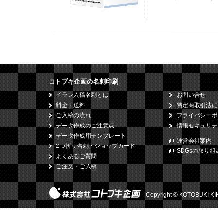
コトブキ企画の名刺印刷
イラレ入稿名刺とは
お問い合せ
料金・送料
特定商取引法に
ご入稿の流れ
プライバシーポ
データ作成のご注意点
情報セキュリテ
データ作成用テンプレート
運営会社案内
2つ折り名刺・ショップカード
SDGsの取り組
よくあるご質問
ご注文・ご入稿
Copyright © KOTOBUKI KIKAK