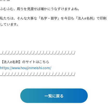
ふむふむ、周りを見渡せば確かにうなずけますよね。
私たちは、そんな大事な「名字・苗字」を今日も「法人e名刺」で印刷
しています。
_/_/_/_/_/_/_/_/_/_/_/_/_/_/_/_/_/_/_/_/_/_/_/_/
【法人e名刺】のサイトはこちら
https://www.houjinmeishi.com/
_/_/_/_/_/_/_/_/_/_/_/_/_/_/_/_/_/_/_/_/_/_/_/_/
一覧に戻る