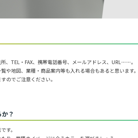
。
、TEL・FAX、携帯電話番号、メールアドレス、URL……。
一覧や地図、業種・商品案内等も入れる場合もあると思います
ますのでご注意ください。
るか？
素です。