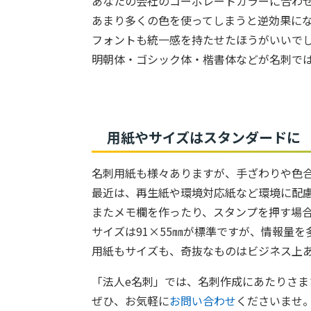
あなたの会社のコーポレートカラーに合わ
あまり多くの色を使ってしまうと逆効果に
フォントも統一感を持たせたほうがいいで
明朝体・ゴシック体・楷書体などが名刺で
用紙やサイズはスタンダードに
名刺用紙も様々ありますが、手ざわりや色
最近は、再生紙や環境対応紙など環境に配
またメモ欄を作ったり、スタンプを押す場
サイズは91×55㎜が標準ですが、情報量
用紙もサイズも、奇抜なものはビジネス上
「法人e名刺」では、名刺作成にあたりさま
ぜひ、お気軽に
お問い合わせ
くださいませ