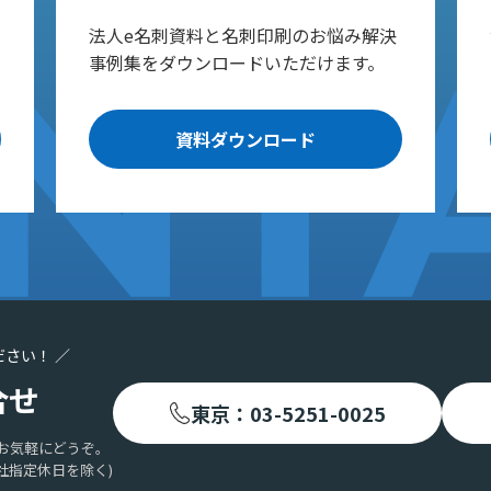
法人e名刺資料と名刺印刷のお悩み解決
事例集をダウンロードいただけます。
資料ダウンロード
ださい！ ／
合せ
東京：03-5251-0025
お気軽にどうぞ。
社指定休日を除く)