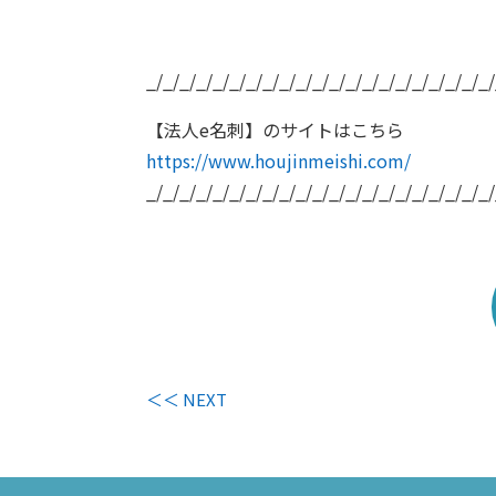
_/_/_/_/_/_/_/_/_/_/_/_/_/_/_/_/_/_/_/_/_/
【法人e名刺】のサイトはこちら
https://www.houjinmeishi.com/
_/_/_/_/_/_/_/_/_/_/_/_/_/_/_/_/_/_/_/_/_/
＜＜ NEXT