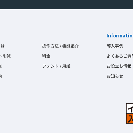
Informatio
とは
操作方法 / 機能紹介
導入事例
ト削減
料金
よくあるご質
制
フォント / 用紙
お役立ち情報
内
お知らせ