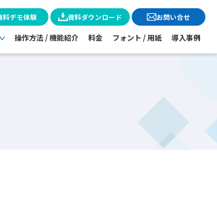
無料デモ体験
資料ダウンロード
お問い合せ
操作方法 / 機能紹介
料金
フォント / 用紙
導入事例