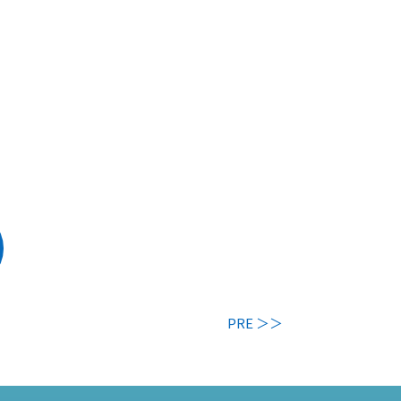
PRE ＞＞