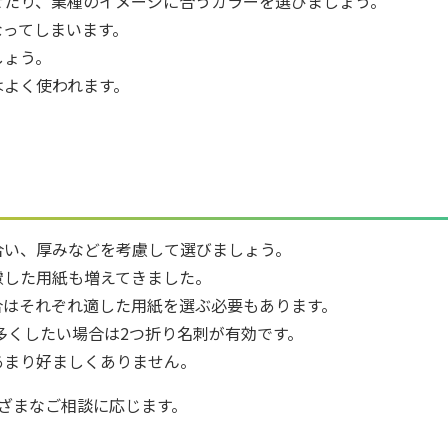
せたり、業種のイメージに合うカラーを選びましょう。
なってしまいます。
しょう。
はよく使われます。
合い、厚みなどを考慮して選びましょう。
慮した用紙も増えてきました。
合はそれぞれ適した用紙を選ぶ必要もあります。
を多くしたい場合は2つ折り名刺が有効です。
あまり好ましくありません。
ざまなご相談に応じます。
。