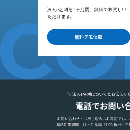
法人e名刺を1ヶ月間、無料でお試しい
ただけます。
無料デモ体験
＼ 法人e名刺についてとお伝えく
電話でお問い
お問い合わせ・お申し込みはお電話でも、
電話対応時間：月〜金 9:00-17:00
(祝日・当