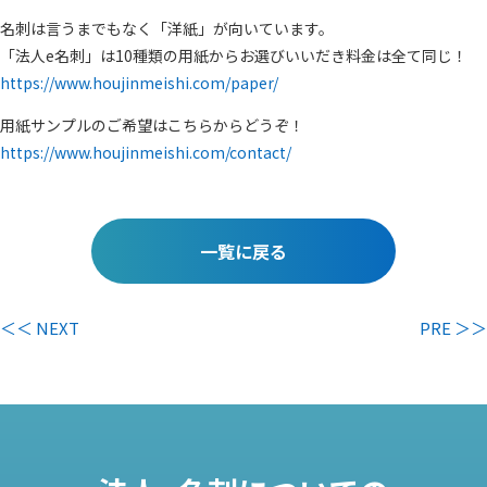
名刺は言うまでもなく「洋紙」が向いています。
「法人e名刺」は10種類の用紙からお選びいいだき料金は全て同じ！
https://www.houjinmeishi.com/paper/
用紙サンプルのご希望はこちらからどうぞ！
https://www.houjinmeishi.com/contact/
一覧に戻る
＜＜ NEXT
PRE ＞＞