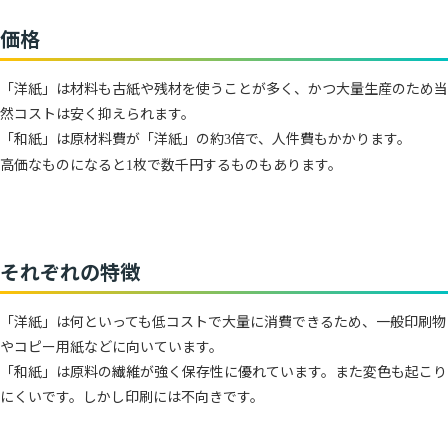
価格
「洋紙」は材料も古紙や残材を使うことが多く、かつ大量生産のため当
然コストは安く抑えられます。
「和紙」は原材料費が「洋紙」の約
倍で、人件費もかかります。
3
高価なものになると
枚で数千円するものもあります。
1
それぞれの特徴
「洋紙」は何といっても低コストで大量に消費できるため、一般印刷物
やコピー用紙などに向いています。
「和紙」は原料の繊維が強く保存性に優れています。また変色も起こり
にくいです。しかし印刷には不向きです。