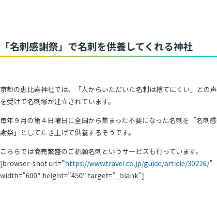
「名刺感謝祭」で名刺を供養してくれる神社
京都の恵比寿神社では、「人からいただいた名刺は捨てにくい」との声
を受けて名刺塚が建立されています。
毎年９月の第４日曜日に全国から集まった不要になった名刺を「名刺感
謝祭」としてたき上げて供養するそうです。
こちらでは商売繁盛のご祈願名刺というサービスも行っています。
[browser-shot url=”
https://www.travel.co.jp/guide/article/30226/
”
width=”600″ height=”450″ target=”_blank”]