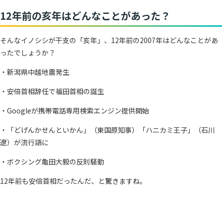
12年前の亥年はどんなことがあった？
そんなイノシシが干支の「亥年」、12年前の2007年はどんなことがあ
ったでしょうか？
・新潟県中越地震発生
・安倍首相辞任で福田首相の誕生
・Googleが携帯電話専用検索エンジン提供開始
・「どげんかせんといかん」（東国原知事）「ハニカミ王子」（石川
遼）が流行語に
・ボクシング亀田大毅の反則騒動
12年前も安倍首相だったんだ、と驚きますね。