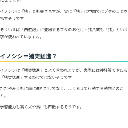
になります。
イノシシは「猪」とも書きますが、実は「猪」は中国ではブタのことを
指すそうです。
そういえば「西遊記」に登場するブタのお化け・猪八戒も「猪」という
字が使われていますね。
イノシシ＝猪突猛進？
イノシシは「猪突猛進」とよく言われますが、実際には神経質でやたら
「猪突猛進」するわけではないそうです。
ただやみくもに前に進むだけでなく、よく考えて行動する動物とのこ
と。
学習能力も高く犬や馬にも匹敵するそうです。