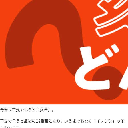
今年は干支でいうと「亥年」。
干支で言うと最後の12番目となり、いうまでもなく「イノシシ」の年