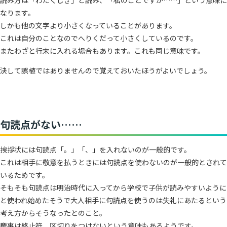
読み方は「わたくしぎ」と読み、「私のことですが……」という意味に
なります。
しかも他の文字より小さくなっていることがあります。
これは自分のことなのでへりくだって小さくしているのです。
またわざと行末に入れる場合もあります。これも同じ意味です。
決して誤植ではありませんので覚えておいたほうがよいでしょう。
句読点がない……
挨拶状には句読点「。」「、」を入れないのが一般的です。
これは相手に敬意を払うときには句読点を使わないのが一般的とされて
いるためです。
そもそも句読点は明治時代に入ってから学校で子供が読みやすいように
と使われ始めたそうで大人相手に句読点を使うのは失礼にあたるという
考え方からそうなったとのこと。
慶事は終止符、区切りをつけないという意味もあるようです。