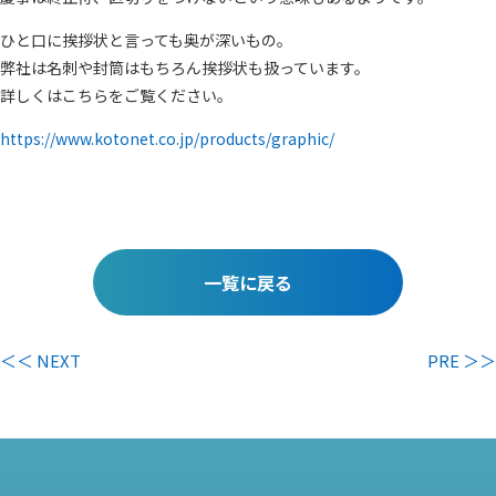
ひと口に挨拶状と言っても奥が深いもの。
弊社は名刺や封筒はもちろん挨拶状も扱っています。
詳しくはこちらをご覧ください。
https://www.kotonet.co.jp/products/graphic/
一覧に戻る
＜＜ NEXT
PRE ＞＞