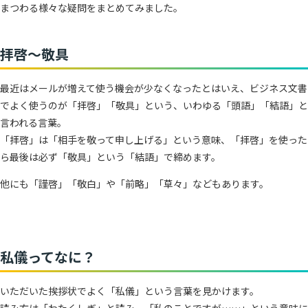
まつわる様々な疑問をまとめてみました。
拝啓～敬具
最近はメールが増えて使う機会が少なくなったとはいえ、ビジネス文書
でよく使うのが「拝啓」「敬具」という、いわゆる「頭語」「結語」と
言われる言葉。
「拝啓」は「相手を敬って申し上げる」という意味、「拝啓」を使った
ら最後は必ず「敬具」という「結語」で締めます。
他にも「謹啓」「敬白」や「前略」「草々」などもあります。
私儀ってなに？
いただいた挨拶状でよく「私儀」という言葉を見かけます。