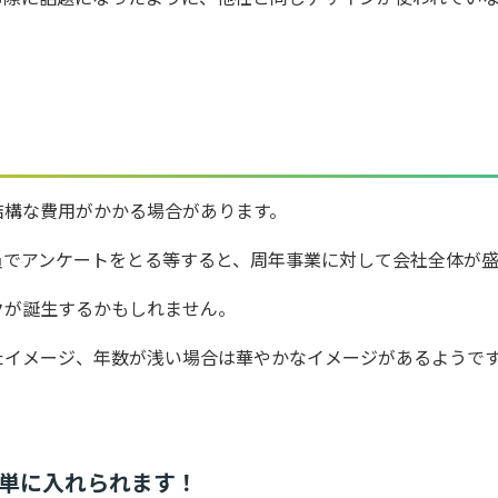
結構な費用がかかる場合があります。
員でアンケートをとる等すると、周年事業に対して会社全体が
クが誕生するかもしれません。
たイメージ、年数が浅い場合は華やかなイメージがあるようで
簡単に入れられます！