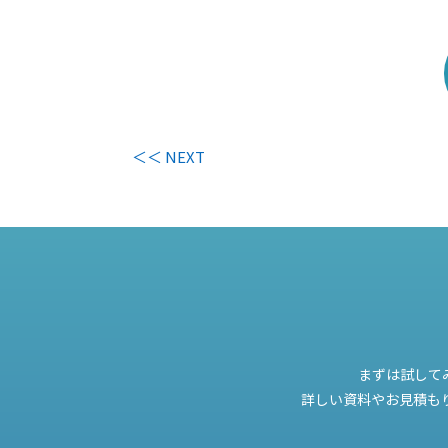
＜＜ NEXT
まずは試して
詳しい資料やお見積も