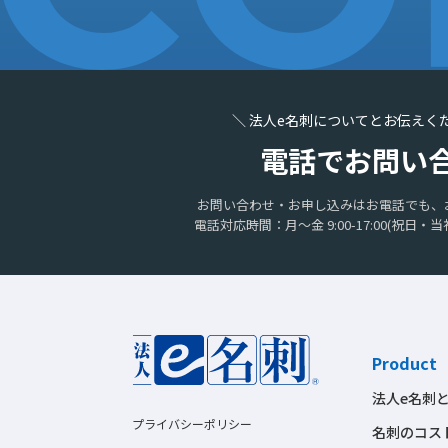
＼ 法人e名刺についてとお伝えく
電話でお問い
お問い合わせ・お申し込みはお電話でも、
電話対応時間：月〜金 9:00-17:00
(祝日・当
Product
法人e名刺
プライバシーポリシー
名刺のコス