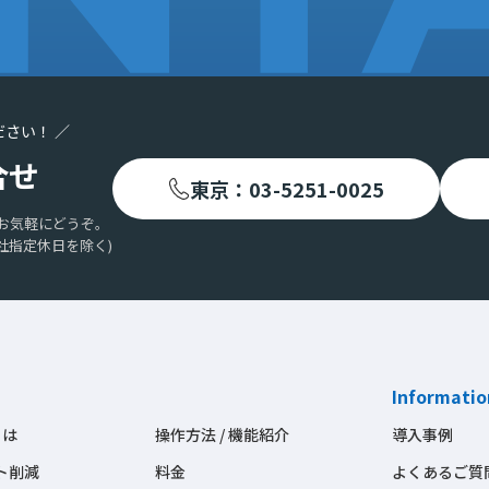
ださい！ ／
合せ
東京：03-5251-0025
お気軽にどうぞ。
社指定休日を除く)
Informatio
とは
操作方法 / 機能紹介
導入事例
ト削減
料金
よくあるご質