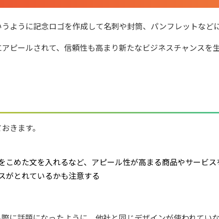
いうように記念ロゴを作成して名刺や封筒、パンフレットなど
にアピールされて、信頼性も高まり新たなビジネスチャンスを
ておきます。
をこめた文を入れるなど、アピール性が高まる商品やサービス
スがとれているかも注意する
る際に話題になったように、他社と同じデザインが使われてい