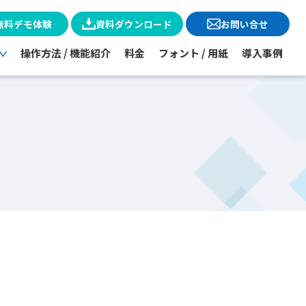
無料デモ体験
資料ダウンロード
お問い合せ
操作方法 / 機能紹介
料金
フォント / 用紙
導入事例