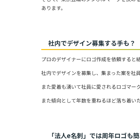
あります。
社内でデザイン募集する手も？
プロのデザイナーにロゴ作成を依頼すると
社内でデザインを募集し、集まった案を社
また愛着も湧いて社員に愛されるロゴマー
また傾向として年数を重ねるほど落ち着い
「法人e名刺」では周年ロゴも