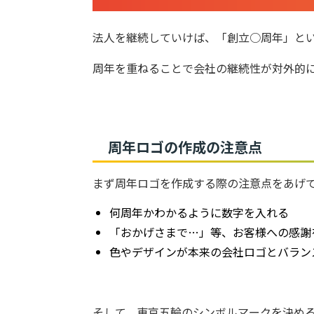
法人を継続していけば、「創立○周年」と
周年を重ねることで会社の継続性が対外的
周年ロゴの作成の注意点
まず周年ロゴを作成する際の注意点をあげ
何周年かわかるように数字を入れる
「おかげさまで…」等、お客様への感謝
色やデザインが本来の会社ロゴとバラン
そして、東京五輪のシンボルマークを決め