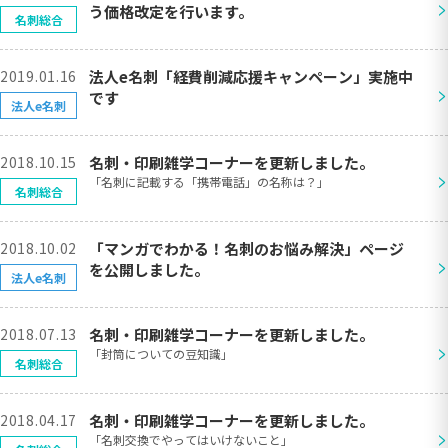
>
う価格改定を行います。
名刺総合
2019.01.16
法人e名刺「経費削減応援キャンペーン」実施中
>
です
法人e名刺
2018.10.15
名刺・印刷雑学コーナーを更新しました。
>
「名刺に記載する「携帯電話」の名称は？」
名刺総合
2018.10.02
「マンガでわかる！名刺のお悩み解決」ページ
>
を公開しました。
法人e名刺
2018.07.13
名刺・印刷雑学コーナーを更新しました。
>
「封筒についての豆知識」
名刺総合
2018.04.17
名刺・印刷雑学コーナーを更新しました。
>
「名刺交換でやってはいけないこと」