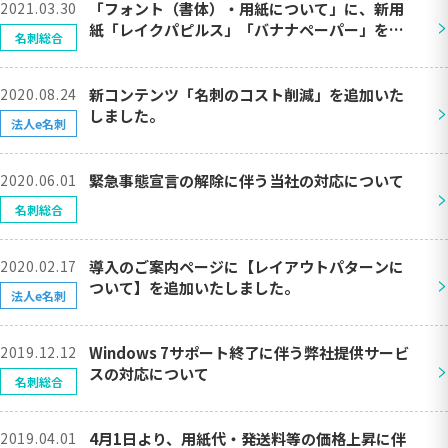
2021.03.30
「フォント（書体）・用紙について」に、新用
>
紙「レイクパピルス」「バナナペーパー」を追
名刺総合
加しました。
2020.08.24
新コンテンツ「名刺のコスト削減」を追加いた
>
しました。
法人e名刺
2020.06.01
緊急事態宣言の解除に伴う当社の対応について
>
名刺総合
2020.02.17
導入のご案内ページに【レイアウトパターンに
>
ついて】を追加いたしました。
法人e名刺
2019.12.12
Windows 7サポート終了に伴う弊社提供サービ
>
スの対応について
名刺総合
2019.04.01
4月1日より、用紙代・発送料等の価格上昇に伴