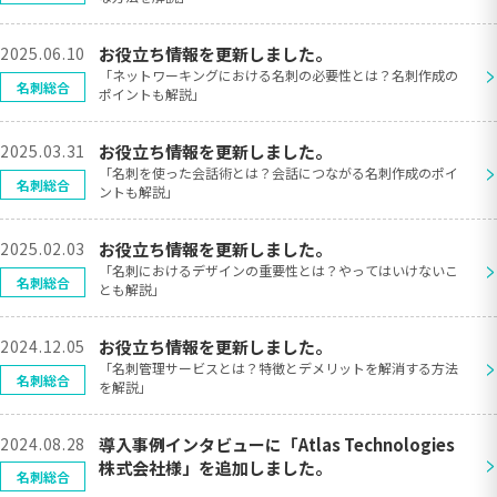
2025.06.10
お役立ち情報を更新しました。
>
「ネットワーキングにおける名刺の必要性とは？名刺作成の
名刺総合
ポイントも解説」
2025.03.31
お役立ち情報を更新しました。
>
「名刺を使った会話術とは？会話につながる名刺作成のポイ
名刺総合
ントも解説」
2025.02.03
お役立ち情報を更新しました。
>
「名刺におけるデザインの重要性とは？やってはいけないこ
名刺総合
とも解説」
2024.12.05
お役立ち情報を更新しました。
>
「名刺管理サービスとは？特徴とデメリットを解消する方法
名刺総合
を解説」
2024.08.28
導入事例インタビューに「Atlas Technologies
>
株式会社様」を追加しました。
名刺総合