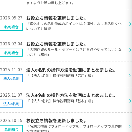
ますようお願い申し上げます。
2026.05.27
お役立ち情報を更新しました。
>
「海外向けの名刺作成のポイントは？海外における名刺文化
名刺総合
についても解説」
2026.02.04
お役立ち情報を更新しました。
>
「名刺作成のルール・タブーとは？注意点ややってはいけな
名刺総合
いことも解説」
2025.11.07
法人e名刺の操作方法を動画にまとめました。
>
「【法人e名刺】操作説明動画「応用」編」
法人e名刺
2025.11.07
法人e名刺の操作方法を動画にまとめました。
>
「【法人e名刺】操作説明動画「基本」編」
法人e名刺
2025.10.15
お役立ち情報を更新しました。
>
「名刺交換後はフォローアップを！フォローアップの具体的
名刺総合
な方法を解説」