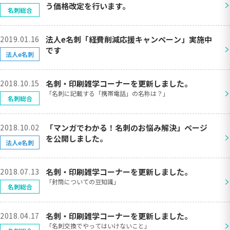
>
う価格改定を行います。
名刺総合
2019.01.16
法人e名刺「経費削減応援キャンペーン」実施中
>
です
法人e名刺
2018.10.15
名刺・印刷雑学コーナーを更新しました。
>
「名刺に記載する「携帯電話」の名称は？」
名刺総合
2018.10.02
「マンガでわかる！名刺のお悩み解決」ページ
>
を公開しました。
法人e名刺
2018.07.13
名刺・印刷雑学コーナーを更新しました。
>
「封筒についての豆知識」
名刺総合
2018.04.17
名刺・印刷雑学コーナーを更新しました。
>
「名刺交換でやってはいけないこと」