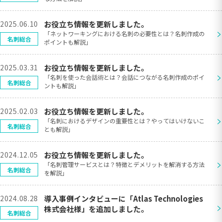
2025.06.10
お役立ち情報を更新しました。
>
「ネットワーキングにおける名刺の必要性とは？名刺作成の
名刺総合
ポイントも解説」
2025.03.31
お役立ち情報を更新しました。
>
「名刺を使った会話術とは？会話につながる名刺作成のポイ
名刺総合
ントも解説」
2025.02.03
お役立ち情報を更新しました。
>
「名刺におけるデザインの重要性とは？やってはいけないこ
名刺総合
とも解説」
2024.12.05
お役立ち情報を更新しました。
>
「名刺管理サービスとは？特徴とデメリットを解消する方法
名刺総合
を解説」
2024.08.28
導入事例インタビューに「Atlas Technologies
>
株式会社様」を追加しました。
名刺総合