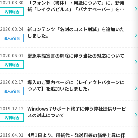
2021.03.30
「フォント（書体）・用紙について」に、新用
>
紙「レイクパピルス」「バナナペーパー」を追
名刺総合
加しました。
2020.08.24
新コンテンツ「名刺のコスト削減」を追加いた
>
しました。
法人e名刺
2020.06.01
緊急事態宣言の解除に伴う当社の対応について
>
名刺総合
2020.02.17
導入のご案内ページに【レイアウトパターンに
>
ついて】を追加いたしました。
法人e名刺
2019.12.12
Windows 7サポート終了に伴う弊社提供サービ
>
スの対応について
名刺総合
2019.04.01
4月1日より、用紙代・発送料等の価格上昇に伴