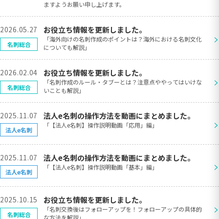
ますようお願い申し上げます。
2026.05.27
お役立ち情報を更新しました。
>
「海外向けの名刺作成のポイントは？海外における名刺文化
名刺総合
についても解説」
2026.02.04
お役立ち情報を更新しました。
>
「名刺作成のルール・タブーとは？注意点ややってはいけな
名刺総合
いことも解説」
2025.11.07
法人e名刺の操作方法を動画にまとめました。
>
「【法人e名刺】操作説明動画「応用」編」
法人e名刺
2025.11.07
法人e名刺の操作方法を動画にまとめました。
>
「【法人e名刺】操作説明動画「基本」編」
法人e名刺
2025.10.15
お役立ち情報を更新しました。
>
「名刺交換後はフォローアップを！フォローアップの具体的
名刺総合
な方法を解説」