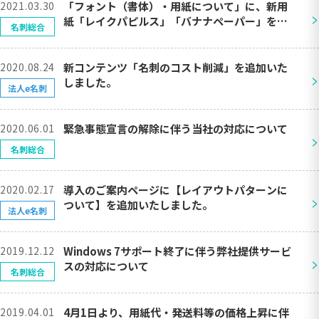
2021.03.30
「フォント（書体）・用紙について」に、新用
>
紙「レイクパピルス」「バナナペーパー」を追
名刺総合
加しました。
2020.08.24
新コンテンツ「名刺のコスト削減」を追加いた
>
しました。
法人e名刺
2020.06.01
緊急事態宣言の解除に伴う当社の対応について
>
名刺総合
2020.02.17
導入のご案内ページに【レイアウトパターンに
>
ついて】を追加いたしました。
法人e名刺
2019.12.12
Windows 7サポート終了に伴う弊社提供サービ
>
スの対応について
名刺総合
2019.04.01
4月1日より、用紙代・発送料等の価格上昇に伴