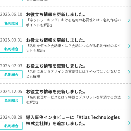
2025.06.10
お役立ち情報を更新しました。
>
「ネットワーキングにおける名刺の必要性とは？名刺作成の
名刺総合
ポイントも解説」
2025.03.31
お役立ち情報を更新しました。
>
「名刺を使った会話術とは？会話につながる名刺作成のポイ
名刺総合
ントも解説」
2025.02.03
お役立ち情報を更新しました。
>
「名刺におけるデザインの重要性とは？やってはいけないこ
名刺総合
とも解説」
2024.12.05
お役立ち情報を更新しました。
>
「名刺管理サービスとは？特徴とデメリットを解消する方法
名刺総合
を解説」
2024.08.28
導入事例インタビューに「Atlas Technologies
>
株式会社様」を追加しました。
名刺総合