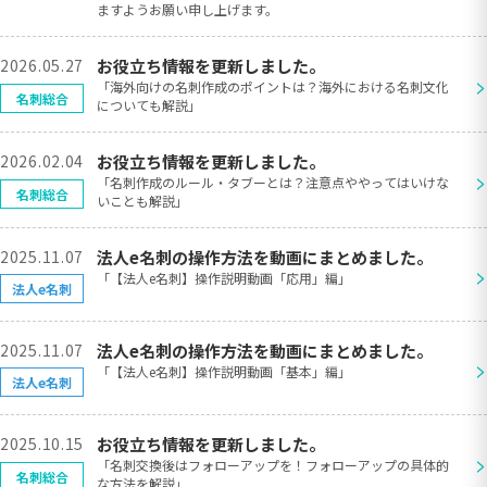
ますようお願い申し上げます。
2026.05.27
お役立ち情報を更新しました。
>
「海外向けの名刺作成のポイントは？海外における名刺文化
名刺総合
についても解説」
2026.02.04
お役立ち情報を更新しました。
>
「名刺作成のルール・タブーとは？注意点ややってはいけな
名刺総合
いことも解説」
2025.11.07
法人e名刺の操作方法を動画にまとめました。
>
「【法人e名刺】操作説明動画「応用」編」
法人e名刺
2025.11.07
法人e名刺の操作方法を動画にまとめました。
>
「【法人e名刺】操作説明動画「基本」編」
法人e名刺
2025.10.15
お役立ち情報を更新しました。
>
「名刺交換後はフォローアップを！フォローアップの具体的
名刺総合
な方法を解説」