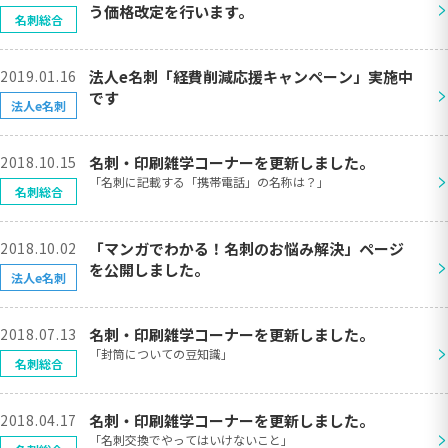
>
う価格改定を行います。
名刺総合
2019.01.16
法人e名刺「経費削減応援キャンペーン」実施中
>
です
法人e名刺
2018.10.15
名刺・印刷雑学コーナーを更新しました。
>
「名刺に記載する「携帯電話」の名称は？」
名刺総合
2018.10.02
「マンガでわかる！名刺のお悩み解決」ページ
>
を公開しました。
法人e名刺
2018.07.13
名刺・印刷雑学コーナーを更新しました。
>
「封筒についての豆知識」
名刺総合
2018.04.17
名刺・印刷雑学コーナーを更新しました。
>
「名刺交換でやってはいけないこと」