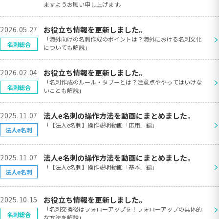
ますようお願い申し上げます。
2026.05.27
お役立ち情報を更新しました。
>
「海外向けの名刺作成のポイントは？海外における名刺文化
名刺総合
についても解説」
2026.02.04
お役立ち情報を更新しました。
>
「名刺作成のルール・タブーとは？注意点ややってはいけな
名刺総合
いことも解説」
2025.11.07
法人e名刺の操作方法を動画にまとめました。
>
「【法人e名刺】操作説明動画「応用」編」
法人e名刺
2025.11.07
法人e名刺の操作方法を動画にまとめました。
>
「【法人e名刺】操作説明動画「基本」編」
法人e名刺
2025.10.15
お役立ち情報を更新しました。
>
「名刺交換後はフォローアップを！フォローアップの具体的
名刺総合
な方法を解説」