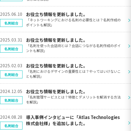
2025.06.10
お役立ち情報を更新しました。
>
「ネットワーキングにおける名刺の必要性とは？名刺作成の
名刺総合
ポイントも解説」
2025.03.31
お役立ち情報を更新しました。
>
「名刺を使った会話術とは？会話につながる名刺作成のポイ
名刺総合
ントも解説」
2025.02.03
お役立ち情報を更新しました。
>
「名刺におけるデザインの重要性とは？やってはいけないこ
名刺総合
とも解説」
2024.12.05
お役立ち情報を更新しました。
>
「名刺管理サービスとは？特徴とデメリットを解消する方法
名刺総合
を解説」
2024.08.28
導入事例インタビューに「Atlas Technologies
>
株式会社様」を追加しました。
名刺総合