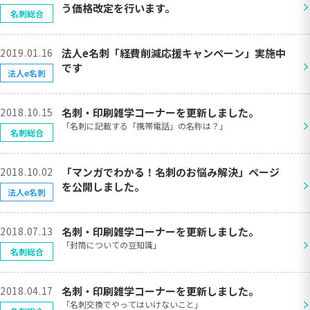
>
う価格改定を行います。
名刺総合
2019.01.16
法人e名刺「経費削減応援キャンペーン」実施中
>
です
法人e名刺
2018.10.15
名刺・印刷雑学コーナーを更新しました。
>
「名刺に記載する「携帯電話」の名称は？」
名刺総合
2018.10.02
「マンガでわかる！名刺のお悩み解決」ページ
>
を公開しました。
法人e名刺
2018.07.13
名刺・印刷雑学コーナーを更新しました。
>
「封筒についての豆知識」
名刺総合
2018.04.17
名刺・印刷雑学コーナーを更新しました。
>
「名刺交換でやってはいけないこと」