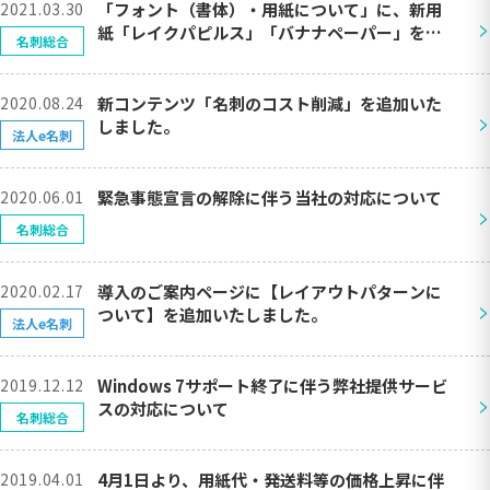
2021.03.30
「フォント（書体）・用紙について」に、新用
>
紙「レイクパピルス」「バナナペーパー」を追
名刺総合
加しました。
2020.08.24
新コンテンツ「名刺のコスト削減」を追加いた
>
しました。
法人e名刺
2020.06.01
緊急事態宣言の解除に伴う当社の対応について
>
名刺総合
2020.02.17
導入のご案内ページに【レイアウトパターンに
>
ついて】を追加いたしました。
法人e名刺
2019.12.12
Windows 7サポート終了に伴う弊社提供サービ
>
スの対応について
名刺総合
2019.04.01
4月1日より、用紙代・発送料等の価格上昇に伴