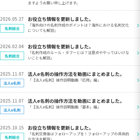
ますようお願い申し上げます。
2026.05.27
お役立ち情報を更新しました。
>
「海外向けの名刺作成のポイントは？海外における名刺文化
名刺総合
についても解説」
2026.02.04
お役立ち情報を更新しました。
>
「名刺作成のルール・タブーとは？注意点ややってはいけな
名刺総合
いことも解説」
2025.11.07
法人e名刺の操作方法を動画にまとめました。
>
「【法人e名刺】操作説明動画「応用」編」
法人e名刺
2025.11.07
法人e名刺の操作方法を動画にまとめました。
>
「【法人e名刺】操作説明動画「基本」編」
法人e名刺
2025.10.15
お役立ち情報を更新しました。
>
「名刺交換後はフォローアップを！フォローアップの具体的
名刺総合
な方法を解説」