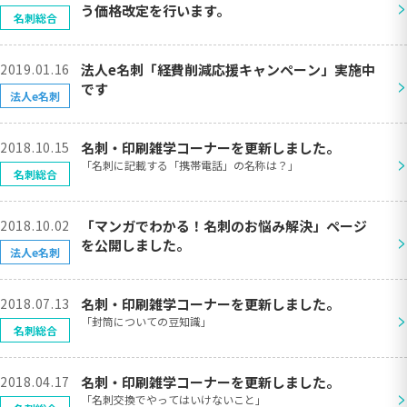
>
う価格改定を行います。
名刺総合
2019.01.16
法人e名刺「経費削減応援キャンペーン」実施中
>
です
法人e名刺
2018.10.15
名刺・印刷雑学コーナーを更新しました。
>
「名刺に記載する「携帯電話」の名称は？」
名刺総合
2018.10.02
「マンガでわかる！名刺のお悩み解決」ページ
>
を公開しました。
法人e名刺
2018.07.13
名刺・印刷雑学コーナーを更新しました。
>
「封筒についての豆知識」
名刺総合
2018.04.17
名刺・印刷雑学コーナーを更新しました。
>
「名刺交換でやってはいけないこと」