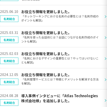
2025.06.10
お役立ち情報を更新しました。
>
「ネットワーキングにおける名刺の必要性とは？名刺作成の
名刺総合
ポイントも解説」
2025.03.31
お役立ち情報を更新しました。
>
「名刺を使った会話術とは？会話につながる名刺作成のポイ
名刺総合
ントも解説」
2025.02.03
お役立ち情報を更新しました。
>
「名刺におけるデザインの重要性とは？やってはいけないこ
名刺総合
とも解説」
2024.12.05
お役立ち情報を更新しました。
>
「名刺管理サービスとは？特徴とデメリットを解消する方法
名刺総合
を解説」
2024.08.28
導入事例インタビューに「Atlas Technologies
>
株式会社様」を追加しました。
名刺総合