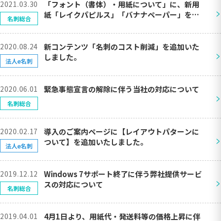
2021.03.30
「フォント（書体）・用紙について」に、新用
>
紙「レイクパピルス」「バナナペーパー」を追
名刺総合
加しました。
2020.08.24
新コンテンツ「名刺のコスト削減」を追加いた
>
しました。
法人e名刺
2020.06.01
緊急事態宣言の解除に伴う当社の対応について
>
名刺総合
2020.02.17
導入のご案内ページに【レイアウトパターンに
>
ついて】を追加いたしました。
法人e名刺
2019.12.12
Windows 7サポート終了に伴う弊社提供サービ
>
スの対応について
名刺総合
2019.04.01
4月1日より、用紙代・発送料等の価格上昇に伴